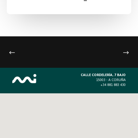
CALLE CORDELERÍA, 7 BAJO
15003 - A CORUÑA
+34 881 883 430