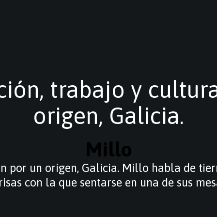
ición, trabajo y cultur
origen, Galicia.
Millo
ón por un origen, Galicia. Millo habla de tie
risas con la que sentarse en una de sus mes