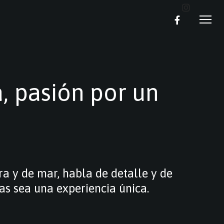
a, pasión por un
rra y de mar, habla de detalle y de
as sea una experiencia única.