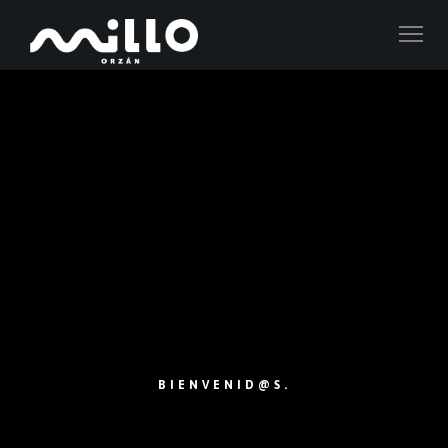
BIENVENID@S.