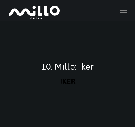
10. Millo: Iker
IKER