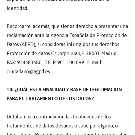
identidad.
Recordarte, además, que tienes derecho a presentar una
reclamación ante la Agencia Española de Protección de
Datos (AEPD), si consideras infringidos tus derechos
Protección de datos C/ Jorge Juan, 6 28001-Madrid -
FAX: 914483680- TELF: 901 100 099- E-mail:
ciudadano@agpd.es
10. ¿CUÁL ES LA FINALIDAD Y BASE DE LEGITIMACIÓN
PARA EL TRATAMIENTO DE LOS DATOS?
Detallamos a continuación las finalidades de los
tratamientos de datos llevados a cabo por alguno, o
todos, de los Responsables de Tratamiento enumerados