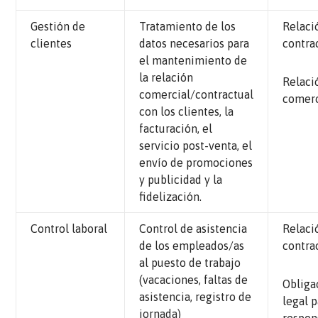
Gestión de
Tratamiento de los
Relaci
clientes
datos necesarios para
contra
el mantenimiento de
la relación
Relaci
comercial/contractual
comerc
con los clientes, la
facturación, el
servicio post-venta, el
envío de promociones
y publicidad y la
fidelización.
Control laboral
Control de asistencia
Relaci
de los empleados/as
contra
al puesto de trabajo
(vacaciones, faltas de
Obliga
asistencia, registro de
legal p
jornada)