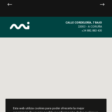
CALLE CORDELERÍA, 7 BAJO
15003 - A CORUÑA
+34 881 883 430
Esta web utiliza cookies para poder ofrecerte la mejor