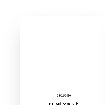
24/11/2020
01. Millo: 0051b