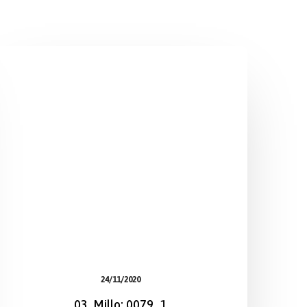
24/11/2020
03. Millo: 0079_1