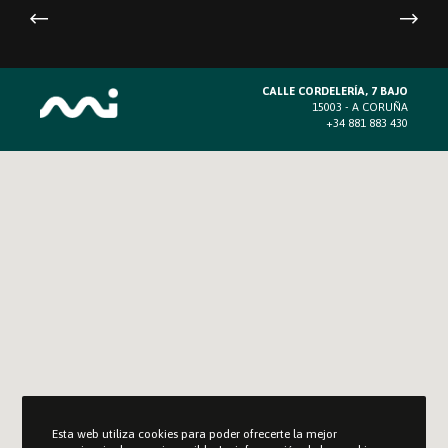
CALLE CORDELERÍA, 7 BAJO
15003 - A CORUÑA
+34 881 883 430
Esta web utiliza cookies para poder ofrecerte la mejor