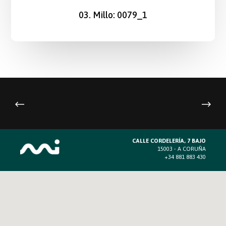
03. Millo: 0079_1
CALLE CORDELERÍA, 7 BAJO
15003 - A CORUÑA
+34 881 883 430